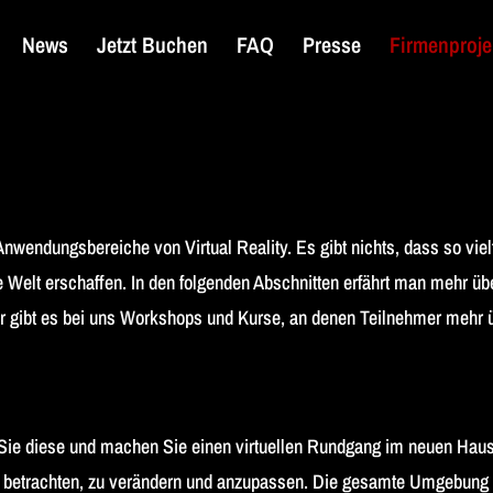
News
Jetzt Buchen
FAQ
Presse
Firmenproje
nwendungsbereiche von Virtual Reality. Es gibt nichts, dass so viel
e Welt erschaffen. In den folgenden Abschnitten erfährt man mehr ü
afür gibt es bei uns Workshops und Kurse, an denen Teilnehmer mehr 
n Sie diese und machen Sie einen virtuellen Rundgang im neuen Ha
 zu betrachten, zu verändern und anzupassen. Die gesamte Umgebung