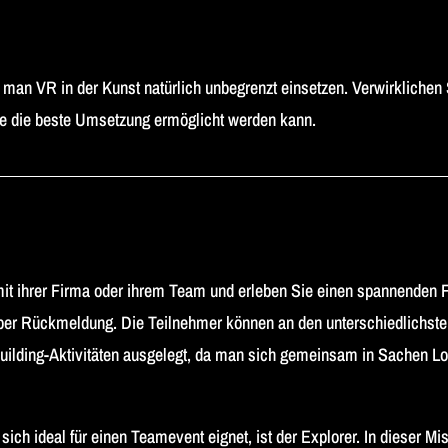
 man VR in der Kunst natürlich unbegrenzt einsetzen. Verwirklichen S
ie die beste Umsetzung ermöglicht werden kann.
mit ihrer Firma oder ihrem Team und erleben Sie einen spannenden F
uper Rückmeldung. Die Teilnehmer können an den unterschiedlichst
mbuilding-Aktivitäten ausgelegt, da man sich gemeinsam in Sachen
sich ideal für einen Teamevent eignet, ist der Explorer. In dieser M