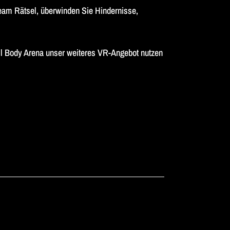
Team Rätsel, überwinden Sie Hindernisse,
ull Body Arena unser weiteres VR-Angebot nutzen