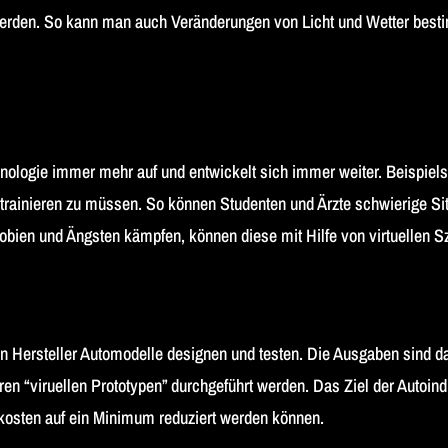
t werden. So kann man auch Veränderungen von Licht und Wetter be
ogie immer mehr auf und entwickelt sich immer weiter. Beispielswe
 trainieren zu müssen. So können Studenten und Ärzte schwierige Si
hobien und Ängsten kämpfen, können diese mit Hilfe von virtuellen 
nen Hersteller Automodelle designen und testen. Die Ausgaben sind 
n “viruellen Prototypen” durchgeführt werden. Das Ziel der Autoindus
skosten auf ein Minimum reduziert werden können.