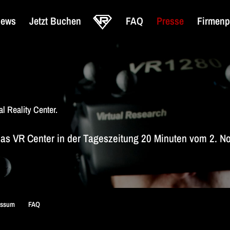
ews
Jetzt Buchen
FAQ
Presse
Firmenp
l Reality Center.
 das VR Center in der Tageszeitung 20 Minuten vom 2. 
essum
FAQ