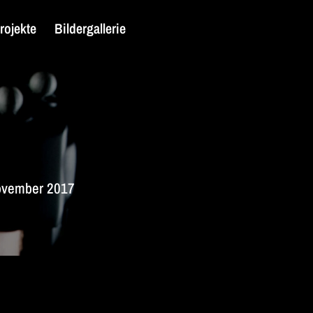
rojekte
Bildergallerie
November 2017