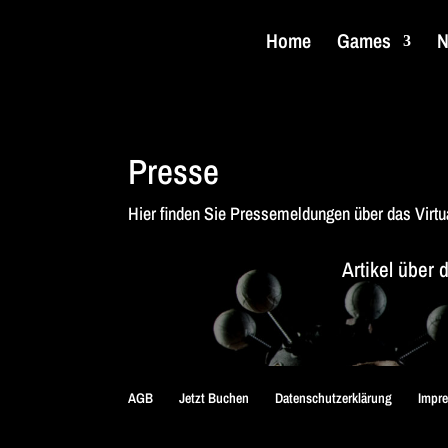
Home
Games
N
Presse
Hier finden Sie Pressemeldungen über das Virtua
Artikel über
AGB
Jetzt Buchen
Datenschutzerklärung
Impr